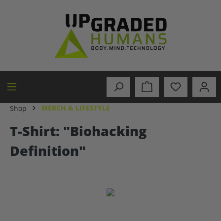
alt springen
MERCH & LIFESTYLE
Shop
T-Shirt: "Biohacking
Definition"
Bildergalerie überspringen