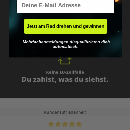
E-Mail
Weltweiter Versand
Schnell & neutral
verpackt.
Jetzt am Rad drehen und gewinnen
Mehrfachanmeldungen disqualifizieren dich
automatisch.
Keine EU-Zollfalle
Du zahlst, was du siehst.
Kundenzufriedenheit