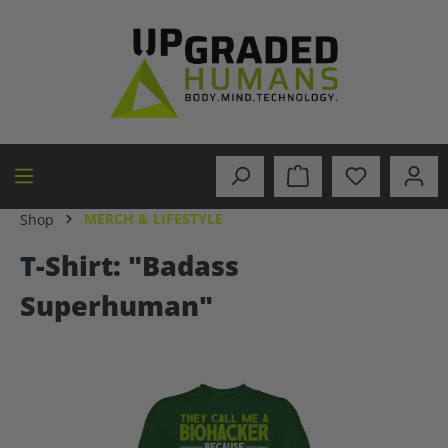
alt springen
MERCH & LIFESTYLE
Shop
T-Shirt: "Badass
Superhuman"
Bildergalerie überspringen