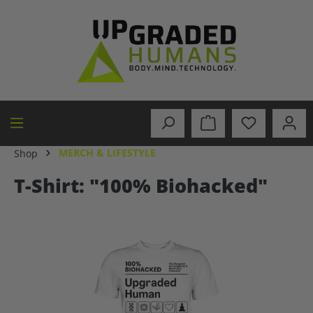
alt springen
MERCH & LIFESTYLE
Shop
T-Shirt: "100% Biohacked"
Bildergalerie überspringen