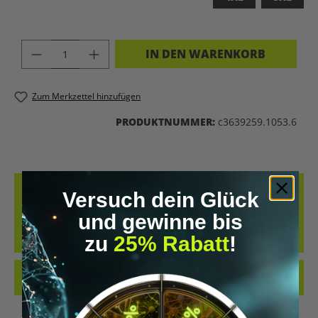
PRODUKT ANZAHL: GIB DEN GEWÜNSC
IN DEN WARENKORB
Zum Merkzettel hinzufügen
PRODUKTNUMMER:
c3639259.1053.6
BESCHREIBUNG
Versuch dein Glück
DESIGNED BY GENETICS. UPGRADED BY SCIENCE. POWERED BY
und gewinne bis
NATURE.DIESES SHIRT IST MEHR ALS NUR EIN KLEIDUNGSSTÜCK –
zu
25% Rabatt
!
ES IST DEIN…
MEHR
BEWERTUNGEN