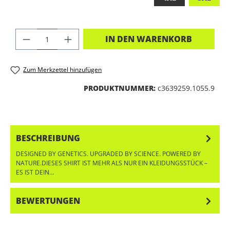
PRODUKT ANZAHL: GIB DEN GEWÜNSC
IN DEN WARENKORB
Zum Merkzettel hinzufügen
PRODUKTNUMMER:
c3639259.1055.9
BESCHREIBUNG
DESIGNED BY GENETICS. UPGRADED BY SCIENCE. POWERED BY
NATURE.DIESES SHIRT IST MEHR ALS NUR EIN KLEIDUNGSSTÜCK –
ES IST DEIN…
MEHR
BEWERTUNGEN