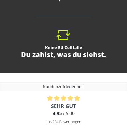
Keine EU-Zollfalle
Du zahlst, was du siehst.
Kundenzufriedenheit
Durchschnittliche Bewertung von 4.9 von 5 Sternen
SEHR GUT
4.95
/ 5.00
aus 254 Bewertungen