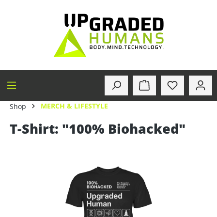
alt springen
MERCH & LIFESTYLE
Shop
T-Shirt: "100% Biohacked"
Bildergalerie überspringen