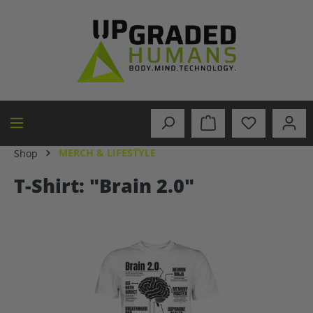
alt springen
MERCH & LIFESTYLE
Shop
T-Shirt: "Brain 2.0"
Bildergalerie überspringen