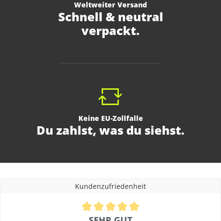
Weltweiter Versand
Schnell & neutral
verpackt.
Keine EU-Zollfalle
Du zahlst, was du siehst.
Kundenzufriedenheit
Durchschnittliche Bewertung von 4.9 von 5 Sternen
SEHR GUT