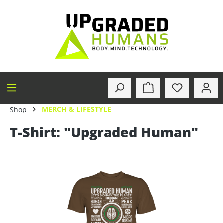
alt springen
MERCH & LIFESTYLE
Shop
T-Shirt: "Upgraded Human"
Bildergalerie überspringen