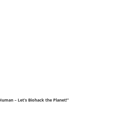
uman – Let’s Biohack the Planet!“