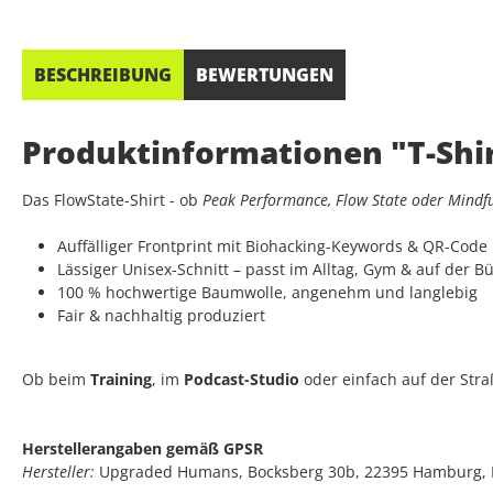
BESCHREIBUNG
BEWERTUNGEN
Produktinformationen "T-Shir
Das FlowState-Shirt - ob
Peak Performance, Flow State oder Mindf
Auffälliger Frontprint mit Biohacking-Keywords & QR-Code
Lässiger Unisex-Schnitt – passt im Alltag, Gym & auf der B
100 % hochwertige Baumwolle, angenehm und langlebig
Fair & nachhaltig produziert
Ob beim
Training
, im
Podcast-Studio
oder einfach auf der Stra
Herstellerangaben gemäß GPSR
Hersteller:
Upgraded Humans, Bocksberg 30b, 22395 Hamburg,