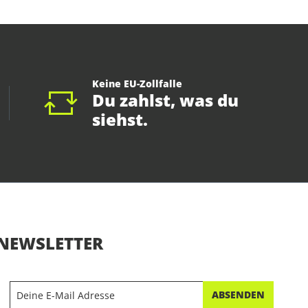
Keine EU-Zollfalle
Du zahlst, was du
siehst.
NEWSLETTER
ABSENDEN