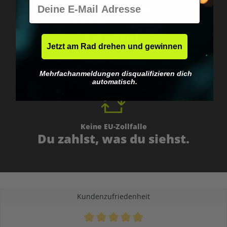
E-Mail
Weltweiter Versand
Schnell & neutral
verpackt.
Jetzt am Rad drehen und gewinnen
Mehrfachanmeldungen disqualifizieren dich
automatisch.
Keine EU-Zollfalle
Du zahlst, was du siehst.
Kundenzufriedenheit