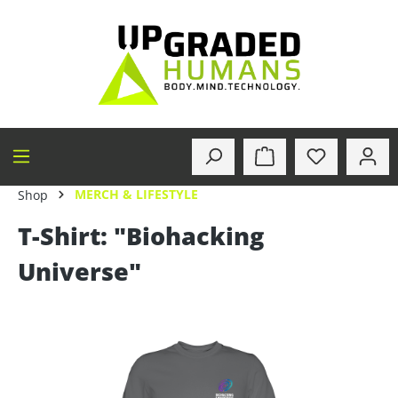
alt springen
MERCH & LIFESTYLE
Shop
T-Shirt: "Biohacking
Universe"
Bildergalerie überspringen