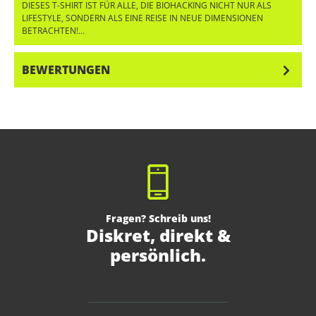
DIESES T-SHIRT IST FÜR ALLE, DIE BIOHACKING NICHT NUR ALS
LIFESTYLE, SONDERN ALS EINE REISE IN NEUE DIMENSIONEN
BETRACHTEN!…
MEHR
BEWERTUNGEN
Fragen? Schreib uns!
Diskret, direkt &
persönlich.