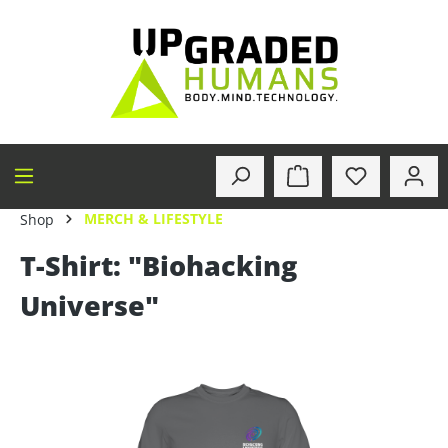
alt springen
MERCH & LIFESTYLE
Shop
T-Shirt: "Biohacking
Universe"
Bildergalerie überspringen