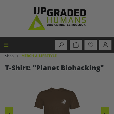
alt springen
MERCH & LIFESTYLE
Shop
T-Shirt: "Planet Biohacking"
Bildergalerie überspringen