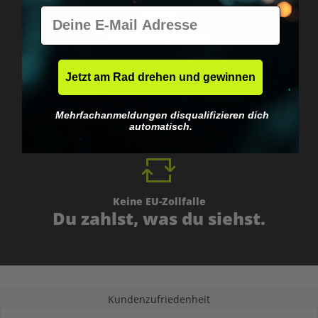
E-Mail
Weltweiter Versand
Schnell & neutral
verpackt.
Jetzt am Rad drehen und gewinnen
Mehrfachanmeldungen disqualifizieren dich
automatisch.
Keine EU-Zollfalle
Du zahlst, was du siehst.
Kundenzufriedenheit