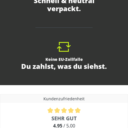
Schnell & neutral
verpackt.
Keine EU-Zollfalle
Du zahlst, was du siehst.
Kundenzufriedenheit
Durchschnittliche Bewertung von 4.9 von 5 Sternen
SEHR GUT
4.95
/ 5.00