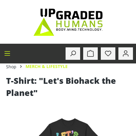
alt springen
MERCH & LIFESTYLE
Shop
T-Shirt: "Let's Biohack the
Planet"
Bildergalerie überspringen