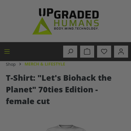
alt springen
MERCH & LIFESTYLE
Shop
T-Shirt: "Let's Biohack the
Planet" 70ties Edition -
female cut
Bildergalerie überspringen