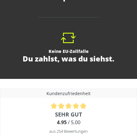
Keine EU-Zollfalle
Du zahlst, was du siehst.
Kundenzufriedenheit
Durchschnittliche Bewertung von 4.9 von 5 Sternen
SEHR GUT
4.95
/ 5.00
aus 254 Bewertungen