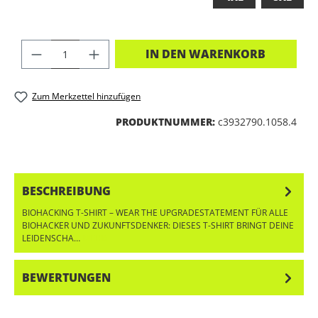
PRODUKT ANZAHL: GIB DEN GEWÜNSC
IN DEN WARENKORB
Zum Merkzettel hinzufügen
PRODUKTNUMMER:
c3932790.1058.4
BESCHREIBUNG
BIOHACKING T-SHIRT – WEAR THE UPGRADESTATEMENT FÜR ALLE
BIOHACKER UND ZUKUNFTSDENKER: DIESES T-SHIRT BRINGT DEINE
LEIDENSCHA…
MEHR
BEWERTUNGEN