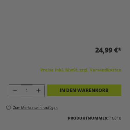
24,99 €*
Preise inkl. MwSt. zzgl. Versandkosten
PRODUKT ANZAHL: GIB DEN GEWÜNSC
IN DEN WARENKORB
Zum Merkzettel hinzufügen
PRODUKTNUMMER:
10818