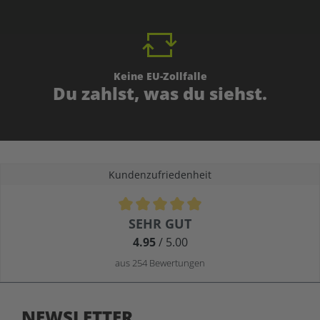
Keine EU-Zollfalle
Du zahlst, was du siehst.
Kundenzufriedenheit
Durchschnittliche Bewertung von 4.9 von 5 Sternen
SEHR GUT
4.95
/ 5.00
aus 254 Bewertungen
NEWSLETTER