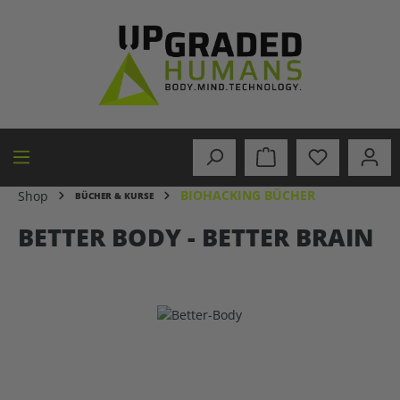
alt springen
BIOHACKING BÜCHER
Shop
BÜCHER & KURSE
BETTER BODY - BETTER BRAIN
Bildergalerie überspringen