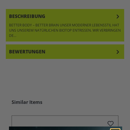
BESCHREIBUNG
BETTER BODY – BETTER BRAIN UNSER MODERNER LEBENSSTIL HAT
UNS UNSEREM NATÜRLICHEN BIOTOP ENTRISSEN. WIR VERBRINGEN
DE…
MEHR
BEWERTUNGEN
Produktgalerie überspringen
Similar Items