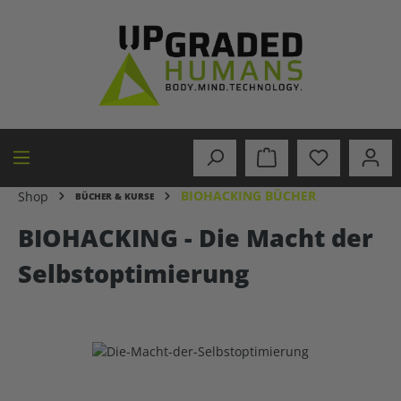
alt springen
BIOHACKING BÜCHER
Shop
BÜCHER & KURSE
BIOHACKING - Die Macht der
Selbstoptimierung
Bildergalerie überspringen