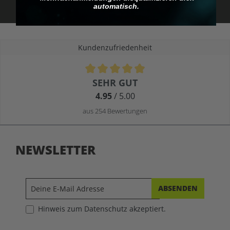
automatisch.
Kundenzufriedenheit
Durchschnittliche Bewertung von 4.9 von 5 Sternen
SEHR GUT
4.95
/ 5.00
aus 254 Bewertungen
NEWSLETTER
ABSENDEN
Hinweis zum Datenschutz akzeptiert.