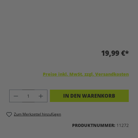
19,99 €*
Preise inkl. MwSt. zzgl. Versandkosten
PRODUKT ANZAHL: GIB DEN GEWÜNSC
IN DEN WARENKORB
Zum Merkzettel hinzufügen
PRODUKTNUMMER:
11272