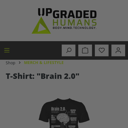
alt springen
MERCH & LIFESTYLE
Shop
T-Shirt: "Brain 2.0"
Bildergalerie überspringen