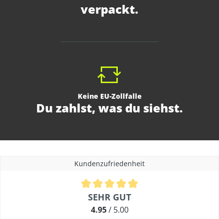
verpackt.
Keine EU-Zollfalle
Du zahlst, was du siehst.
Kundenzufriedenheit
Durchschnittliche Bewertung von 4.9 von 5 Sternen
SEHR GUT
4.95
/ 5.00