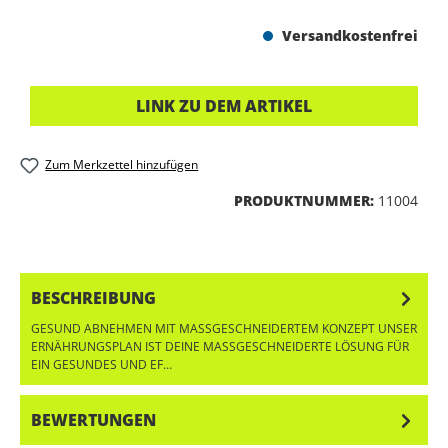
Versandkostenfrei
LINK ZU DEM ARTIKEL
Zum Merkzettel hinzufügen
PRODUKTNUMMER:
11004
BESCHREIBUNG
GESUND ABNEHMEN MIT MASSGESCHNEIDERTEM KONZEPT UNSER E
RNÄHRUNGSPLAN IST DEINE MASSGESCHNEIDERTE LÖSUNG FÜR EI
N GESUNDES UND EF…
MEHR
BEWERTUNGEN