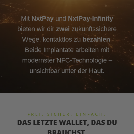
Mit
NxtPay
und
NxtPay-Infinity
bieten wir dir
zwei
zukunftssichere
Wege, kontaktlos zu
bezahlen
.
Beide Implantate arbeiten mit
modernster NFC-Technologie –
unsichtbar unter der Haut.
FREI. SICHER. EINFACH.
DAS LETZTE WALLET, DAS DU
BRAUCHST.