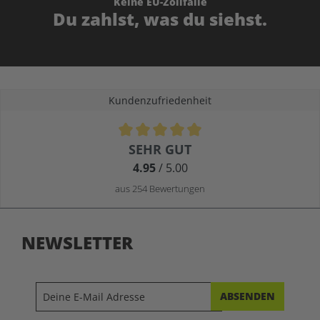
Keine EU-Zollfalle
Du zahlst, was du siehst.
Kundenzufriedenheit
Durchschnittliche Bewertung von 4.9 von 5 Sternen
SEHR GUT
4.95
/ 5.00
aus 254 Bewertungen
NEWSLETTER
ABSENDEN