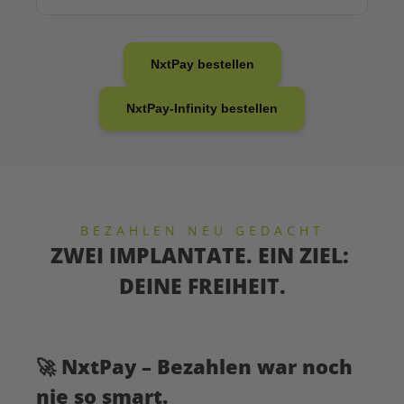
NxtPay bestellen
NxtPay-Infinity bestellen
BEZAHLEN NEU GEDACHT
ZWEI IMPLANTATE. EIN ZIEL:
DEINE FREIHEIT.
🚀
NxtPay – Bezahlen war noch
nie so smart.