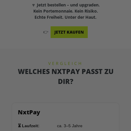
🔽
Jetzt bestellen – und upgraden.
Kein Portemonnaie. Kein Risiko.
Echte Freiheit. Unter der Haut.
👉
JETZT KAUFEN
VERGLEICH
WELCHES NXTPAY PASST ZU
DIR?
NxtPay
⏳ Laufzeit:
ca. 3–5 Jahre