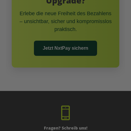
Upgrade?
Erlebe die neue Freiheit des Bezahlens
– unsichtbar, sicher und kompromisslos
praktisch.
Jetzt NxtPay sichern
Fragen? Schreib uns!