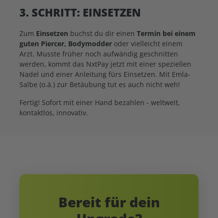
3. SCHRITT: EINSETZEN
Zum
Einsetzen
buchst du dir einen
Termin bei einem
guten Piercer,
Bodymodder
oder vielleicht einem
Arzt. Musste früher noch aufwändig geschnitten
werden, kommt das NxtPay jetzt mit einer speziellen
Nadel und einer Anleitung fürs Einsetzen. Mit Emla-
Salbe (o.ä.) zur Betäubung tut es auch nicht weh!
Fertig! Sofort mit einer Hand bezahlen - weltweit,
kontaktlos, innovativ.
Bereit für dein