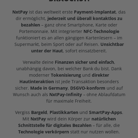
NxtPay
ist das weltweit erste
Payment-Implantat
, das
dir ermöglicht,
jederzeit und überall kontaktlos zu
bezahlen
– ganz ohne Smartphone, Karte oder
Portemonnaie. Mit integrierter
NFC-Technologie
funktioniert es an allen gängigen Kartenlesern – im
Supermarkt, beim Sport oder auf Reisen.
Unsichtbar
unter der Haut
, sofort einsatzbereit.
Verwalte deine
Finanzen sicher und einfach
,
unabhängig davon, bei welcher Bank du bist. Dank
moderner
Tokenisierung
und
direkter
Hautinteraktion
ist jede Transaktion besonders
sicher.
Made in Germany
,
DSGVO-konform
und auf
Wunsch auch als
NxtPay-Infinity
– ohne Ablaufdatum
für maximale Freiheit.
Vergiss
Bargeld
,
Plastikkarten
und
SmartPay-Apps
.
Mit
NxtPay
wird dein Körper zur
natürlichen
Schnittstelle für digitales Bezahlen
– für alle, die
Technologie verkörpern
statt nur nutzen wollen.