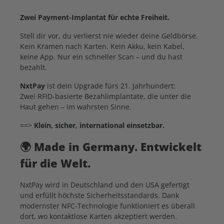
Zwei Payment-Implantat für echte Freiheit.
Stell dir vor, du verlierst nie wieder deine Geldbörse.
Kein Kramen nach Karten. Kein Akku, kein Kabel,
keine App. Nur ein schneller Scan – und du hast
bezahlt.
NxtPay
ist dein Upgrade fürs 21. Jahrhundert:
Zwei RFID-basierte Bezahlimplantate, die unter die
Haut gehen – im wahrsten Sinne.
==>
Klein, sicher, international einsetzbar.
🌍
Made in Germany. Entwickelt
für die Welt.
NxtPay wird in Deutschland und den USA gefertigt
und erfüllt höchste Sicherheitsstandards. Dank
modernster NFC-Technologie funktioniert es überall
dort, wo kontaktlose Karten akzeptiert werden.