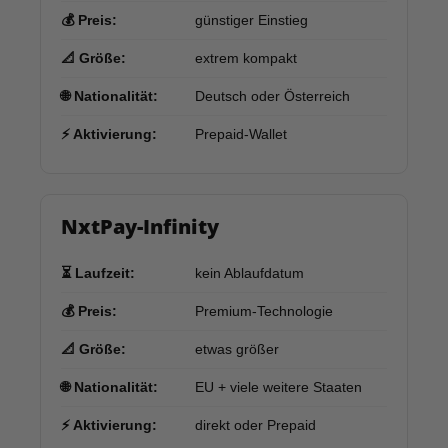
💰 Preis:
günstiger Einstieg
📐 Größe:
extrem kompakt
🌐 Nationalität:
Deutsch oder Österreich
⚡ Aktivierung:
Prepaid-Wallet
NxtPay-Infinity
⏳ Laufzeit:
kein Ablaufdatum
💰 Preis:
Premium-Technologie
📐 Größe:
etwas größer
🌐 Nationalität:
EU + viele weitere Staaten
⚡ Aktivierung:
direkt oder Prepaid